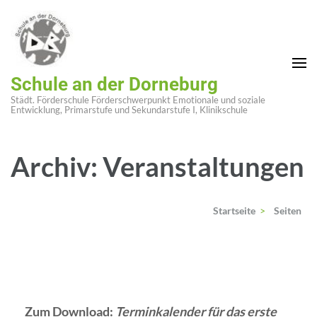
Zum
Inhalt
springen
(Enter
Schule an der Dorneburg
drücken)
Städt. Förderschule Förderschwerpunkt Emotionale und soziale
Entwicklung, Primarstufe und Sekundarstufe I, Klinikschule
Archiv:
Veranstaltungen
Startseite
>
Seiten
Zum Download:
Terminkalender für das erste