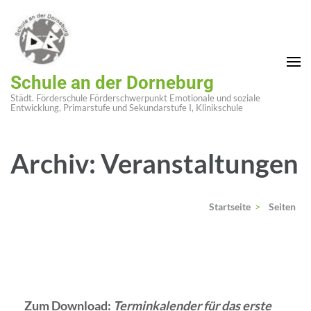
Zum
Inhalt
springen
(Enter
Schule an der Dorneburg
drücken)
Städt. Förderschule Förderschwerpunkt Emotionale und soziale
Entwicklung, Primarstufe und Sekundarstufe I, Klinikschule
Archiv:
Veranstaltungen
Startseite
>
Seiten
Zum Download:
Terminkalender für das erste