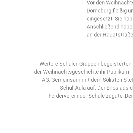
Vor den Weihnachts
Dorneburg fleißig u
eingesetzt. Sie ha
Anschließend haben
an der Hauptstraße
Weitere Schüler-Gruppen begeisterten m
der Weihnachtsgeschichte ihr Publikum - 
AG. Gemeinsam mit dem Solisten Stefa
Schul-Aula auf. Der Erlös aus
Förderverein der Schule zugute. De