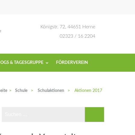
Königstr. 72, 44651 Herne
e
02323 / 16 2204
OGS & TAGESGRUPPE
FÖRDERVEREIN
seite
>
Schule
>
Schulaktionen
>
Aktionen 2017