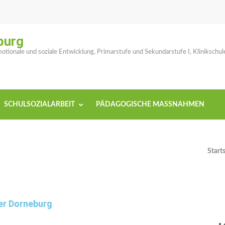
burg
tionale und soziale Entwicklung, Primarstufe und Sekundarstufe I, Klinikschul
SCHULSOZIALARBEIT
PÄDAGOGISCHE MASSNAHMEN
Start
er Dorneburg