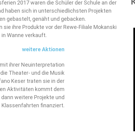
ferien 2017 waren die Schüler der Schule an der
nd haben sich in unterschiedlichsten Projekten
ben gebastelt, genäht und gebacken.
 sie ihre Produkte vor der Rewe-Filiale Mokanski
 in Wanne verkauft.
weitere Aktionen
it ihrer Neuinterpretation
die Theater- und die Musik
no Keser traten sie in der
 den Aktivitäten kommt dem
r dann weitere Projekte und
Klassenfahrten finanziert.