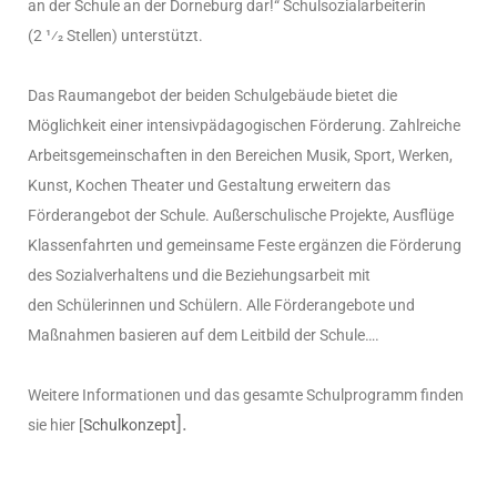
an der Schule an der Dorneburg dar!“
Schulsozialarbeiterin
(2 1⁄2 Stellen) unterstützt.
Das Raumangebot der beiden
Schulgebäude bietet die
Möglichkeit einer intensivpädagogischen Förderung.
Zahlreiche
Arbeitsgemeinschaften in den Bereichen Musik, Sport, Werken,
Kunst,
Kochen Theater und Gestaltung erweitern das
Förderangebot der Schule.
Außerschulische Projekte, Ausflüge
Klassenfahrten und gemeinsame Feste
ergänzen die Förderung
des Sozialverhaltens und die Beziehungsarbeit mit
den
Schülerinnen und Schülern. Alle Förderangebote und
Maßnahmen basieren auf dem
Leitbild der Schule….
Weitere Informationen und das gesamte Schulprogramm finden
].
sie hier [
Schulkonzept