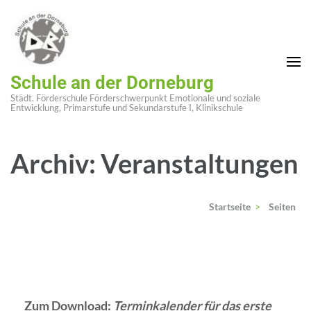
Zum
Inhalt
springen
(Enter
Schule an der Dorneburg
drücken)
Städt. Förderschule Förderschwerpunkt Emotionale und soziale
Entwicklung, Primarstufe und Sekundarstufe I, Klinikschule
Archiv:
Veranstaltungen
Startseite
>
Seiten
Zum Download:
Terminkalender für das erste